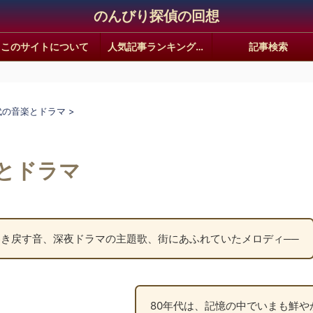
のんびり探偵の回想
このサイトについて
人気記事ランキング｜静かな回想ギャラリー
記事検索
年代の音楽とドラマ
>
楽とドラマ
き戻す音、深夜ドラマの主題歌、街にあふれていたメロディ──
80年代は、記憶の中でいまも鮮や