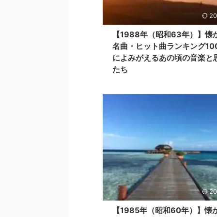
20
【1988年（昭和63年）】懐
名曲・ヒット曲ランキング10
によみがえるあの頃の音楽と
たち
20
【1985年（昭和60年）】懐