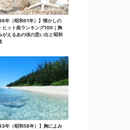
2026/5/30
986年（昭和61年）】懐かしの
・ヒット曲ランキング100｜胸
みがえるあの頃の思い出と昭和
楽
2026/5/30
983年（昭和58年）】胸によみ