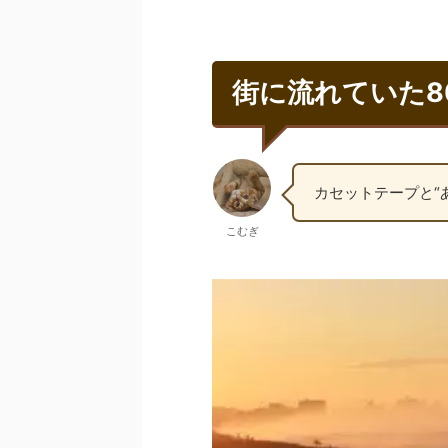
街に流れていた8
カセットテープと“
こむぎ