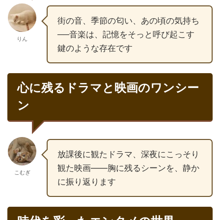
街の音、季節の匂い、あの頃の気持ち
──音楽は、記憶をそっと呼び起こす
りん
鍵のような存在です
心に残るドラマと映画のワンシー
ン
放課後に観たドラマ、深夜にこっそり
観た映画――胸に残るシーンを、静か
こむぎ
に振り返ります