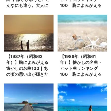
んなにも違う。大人に
100｜胸によみがえる
沁みるカバー
あの頃の音楽と思い出
たち
2026/5/30
2026/5/30
【1987年（昭和62
【1986年（昭和61
年）】胸によみがえる
年）】懐かしの名曲・
懐かしの名曲100｜あ
ヒット曲ランキング
の頃の思い出が輝きだ
100｜胸によみがえる
すヒット曲ランキング
あの頃の思い出と昭和
の音楽