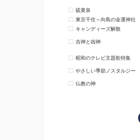
硫黄泉
東京千住～向島の金運神社
キャンディーズ解散
吉神と凶神
昭和のテレビ主題歌特集
やさしい季節ノスタルジー
仏教の神