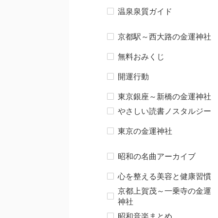
温泉泉質ガイド
京都駅～西大路の金運神社
無料おみくじ
開運行動
東京銀座～新橋の金運神社
やさしい読書ノスタルジー
東京の金運神社
昭和の名曲アーカイブ
心を整える美容と健康習慣
京都上賀茂～一乗寺の金運
神社
昭和音楽まとめ