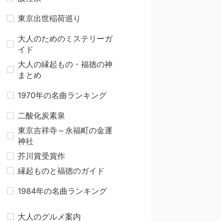
東京出世稲荷巡り
大人のためのミステリーガ
イド
大人の縁起もの・福徳の神
まとめ
1970年の名曲ランキング
二酸化炭素泉
東京吉祥寺～永福町の金運
神社
芥川賞受賞作
縁起ものと福徳のガイド
1984年の名曲ランキング
大人のグルメ案内