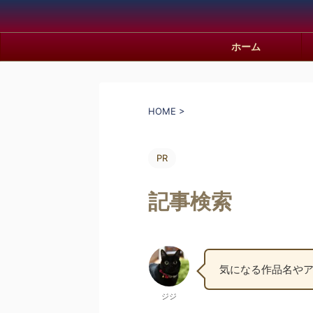
ホーム
HOME
>
PR
記事検索
気になる作品名や
ジジ