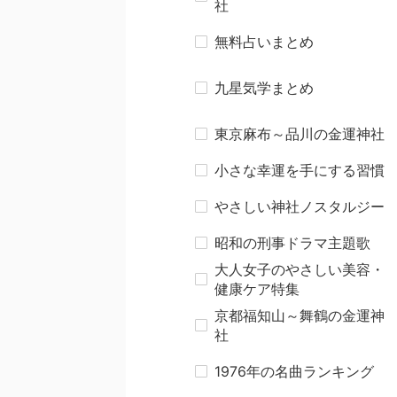
社
無料占いまとめ
九星気学まとめ
東京麻布～品川の金運神社
小さな幸運を手にする習慣
やさしい神社ノスタルジー
昭和の刑事ドラマ主題歌
大人女子のやさしい美容・
健康ケア特集
京都福知山～舞鶴の金運神
社
1976年の名曲ランキング