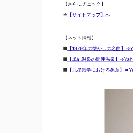
【さらにチェック】
⇒
【サイトマップ】へ
【ネット情報】
■
【1979年の懐かしの名曲】⇒Yah
■
【単純温泉の開運温泉】⇒Yahoo
■
【九星気学における象意】⇒Yaho