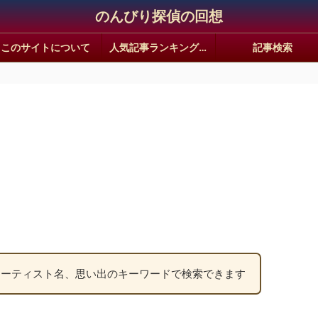
のんびり探偵の回想
このサイトについて
人気記事ランキング｜静かな回想ギャラリー
記事検索
アーティスト名、思い出のキーワードで検索できます