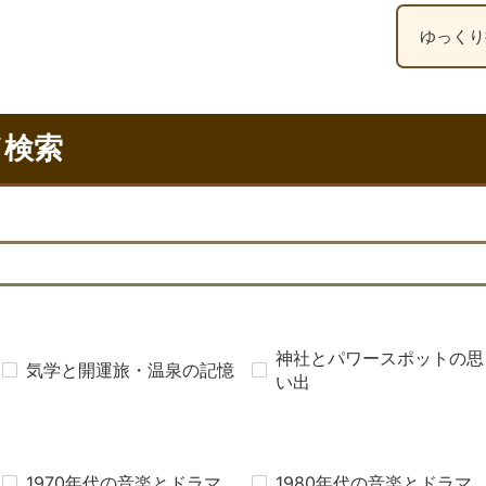
ゆっくり
ド検索
神社とパワースポットの思
気学と開運旅・温泉の記憶
い出
1970年代の音楽とドラマ
1980年代の音楽とドラマ