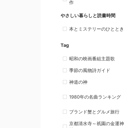
作
やさしい暮らしと読書時間
本とミステリーのひととき
Tag
昭和の映画番組主題歌
季節の風物詩ガイド
神道の神
1980年の名曲ランキング
ブランド蟹とグルメ旅行
京都清水寺～祇園の金運神