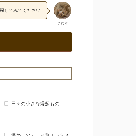
探してみてください
こむぎ
日々の小さな縁起もの
懐かしのテーマ別エンタメ