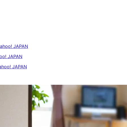
oo! JAPAN
! JAPAN
o! JAPAN