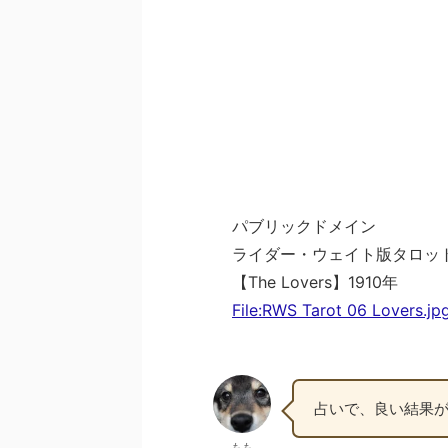
パブリックドメイン
ライダー・ウェイト版タロッ
【The Lovers】1910年
File:RWS Tarot 06 Lovers.jp
占いで、良い結果
もも