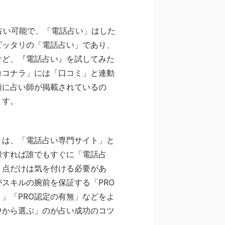
ら占い可能で、「電話占い」はした
ピッタリの「電話占い」であり、
けど、『電話占い』を試してみた
ココナラ」には「口コミ」と連動
順に占い師が掲載されているの
ます。
」は、「電話占い専門サイト」と
録すれば誰でもすぐに「電話占
う点だけは気を付ける必要があ
スキルの腕前を保証する「PRO
」「PRO認定の有無」などをよ
中から選ぶ」のが占い成功のコツ