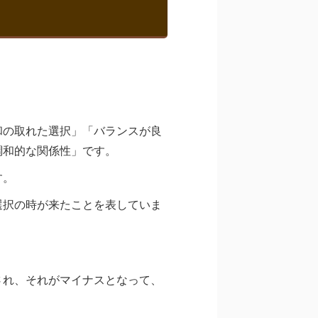
和の取れた選択」「バランスが良
調和的な関係性」です。
す。
選択の時が来たことを表していま
され、それがマイナスとなって、