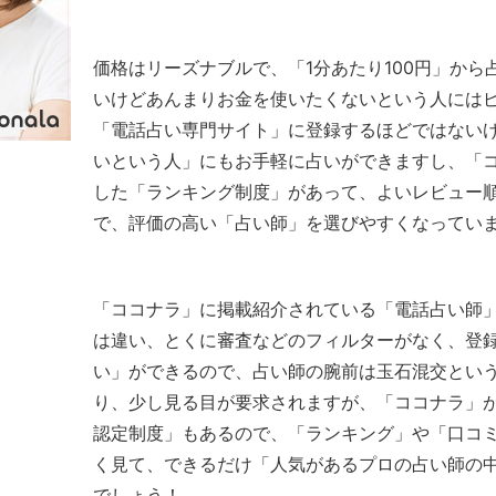
価格はリーズナブルで、「1分あたり100円」か
いけどあんまりお金を使いたくないという人には
「電話占い専門サイト」に登録するほどではない
いという人」にもお手軽に占いができますし、「
した「ランキング制度」があって、よいレビュー
で、評価の高い「占い師」を選びやすくなってい
「ココナラ」に掲載紹介されている「電話占い師
は違い、とくに審査などのフィルターがなく、登
い」ができるので、占い師の腕前は玉石混交とい
り、少し見る目が要求されますが、「ココナラ」が
認定制度」もあるので、「ランキング」や「口コミ
く見て、できるだけ「人気があるプロの占い師の
でしょう！