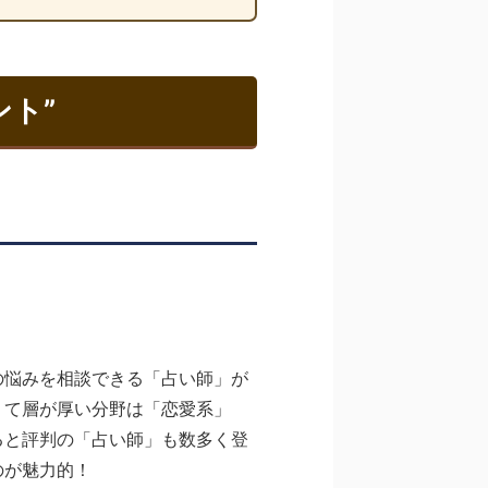
ト”
の悩みを相談できる「占い師」が
くて層が厚い分野は「恋愛系」
ると評判の「占い師」も数多く登
のが魅力的！