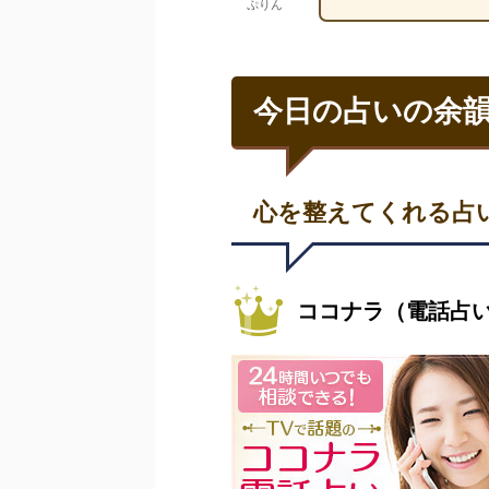
ぷりん
今日の占いの余韻
心を整えてくれる占
ココナラ（電話占