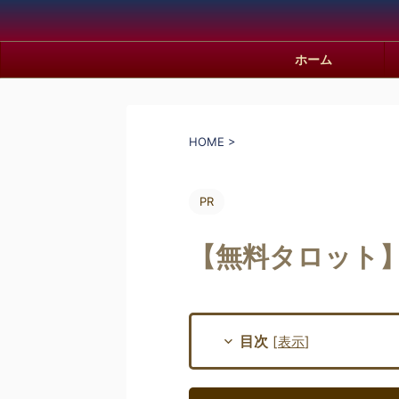
ホーム
HOME
>
PR
【無料タロット
目次
[
表示
]