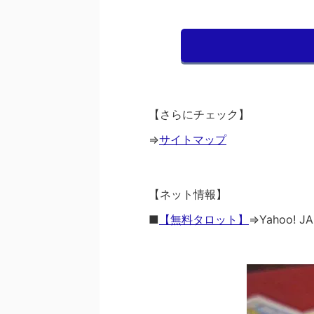
【さらにチェック】
⇒
サイトマップ
【ネット情報】
■
【無料タロット】
⇒Yahoo! J