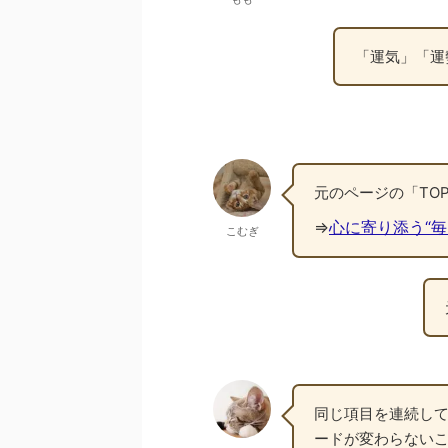
「運気」「運
元のページの「TO
⇒
心に寄り添う“毎
こむぎ
同じ項目を連続して
ードが変わらない