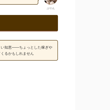
ぷりん
しい知恵――ちょっとした稼ぎや
てくるかもしれません