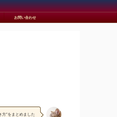
お問い合わせ
き方”をまとめました