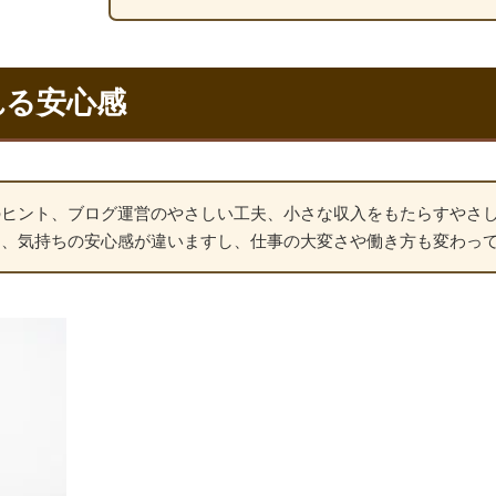
れる安心感
のヒント、ブログ運営のやさしい工夫、小さな収入をもたらすやさ
と、気持ちの安心感が違いますし、仕事の大変さや働き方も変わっ