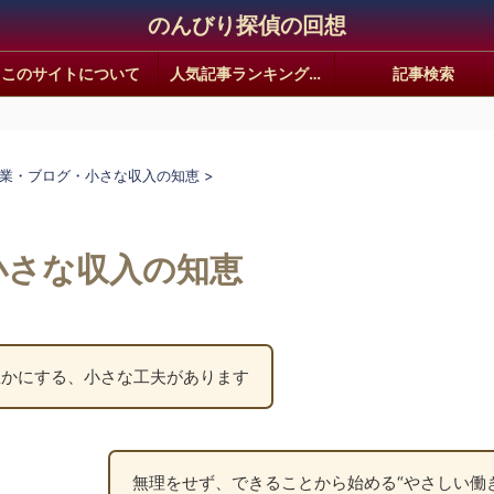
のんびり探偵の回想
このサイトについて
人気記事ランキング｜静かな回想ギャラリー
記事検索
業・ブログ・小さな収入の知恵
>
小さな収入の知恵
豊かにする、小さな工夫があります
無理をせず、できることから始める“やさしい働