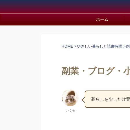
ホーム
HOME
>
やさしい暮らしと読書時間
>
副
副業・ブログ・
暮らしを少しだけ
いくら