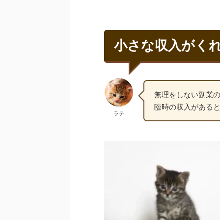
小さな収入がく
無理をしない副業
臨時の収入がある
ラテ