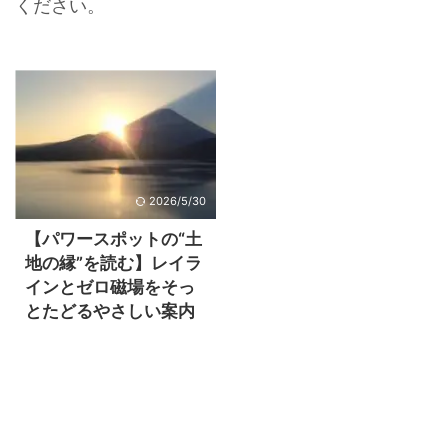
ください。
2026/5/30
【パワースポットの“土
地の縁”を読む】レイラ
インとゼロ磁場をそっ
とたどるやさしい案内