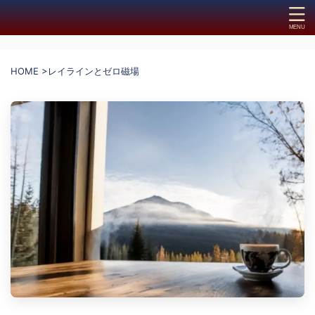
HOME
>
レイラインとゼロ磁場